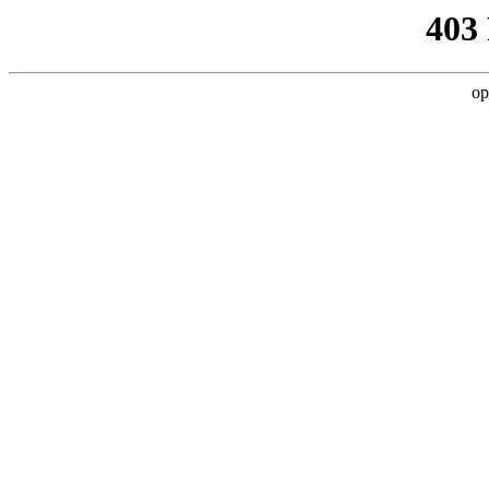
403
op